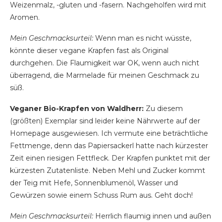
Weizenmalz, -gluten und -fasern. Nachgeholfen wird mit
Aromen.
Mein Geschmacksurteil:
Wenn man es nicht wüsste,
könnte dieser vegane Krapfen fast als Original
durchgehen. Die Flaumigkeit war OK, wenn auch nicht
überragend, die Marmelade für meinen Geschmack zu
süß.
Veganer Bio-Krapfen von Waldherr:
Zu diesem
(größten) Exemplar sind leider keine Nährwerte auf der
Homepage ausgewiesen. Ich vermute eine beträchtliche
Fettmenge, denn das Papiersackerl hatte nach kürzester
Zeit einen riesigen Fettfleck. Der Krapfen punktet mit der
kürzesten Zutatenliste. Neben Mehl und Zucker kommt
der Teig mit Hefe, Sonnenblumenöl, Wasser und
Gewürzen sowie einem Schuss Rum aus. Geht doch!
Mein Geschmacksurteil:
Herrlich flaumig innen und außen