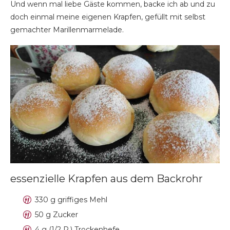
Und wenn mal liebe Gäste kommen, backe ich ab und zu
doch einmal meine eigenen Krapfen, gefüllt mit selbst
gemachter Marillenmarmelade.
essenzielle Krapfen aus dem Backrohr
330 g griffiges Mehl
50 g Zucker
4 g (1/2 P.) Trockenhefe