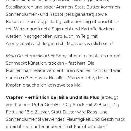
Stabilisatoren und sogar Aromen. Statt Butter kommen
Sonnenblumen- und Rapsöl (teils gehärtet) sowie
Kokosfett zum Zug. Fluffig sollte der Teig offensichtlich
mit Weizenquellmehl, Sojamehl und Kartoffelflocken
werden. Nachgeholfen wird auch im Teig mit
Aromazusatz. Ich frage mich: Muss das wirklich sein?
Mein Geschmacksurteil:
Sorry, aber ein absolutes no-go!
Schmeckt künstlich, trocken – fast hart. Die
Marillenmarmelade verdient ihren Namen nicht und war
nur ein süßes Etwas. Bei aller Pflanzenliebe, diesen
Krapfen brauche ich kein zweites Mal.
Vrapfen – erhältlich bei Billa und Billa Plus
(erzeugt
von Kuchen-Peter GmbH): 70 g-Stück mit 228 kcal, 7 g
Fett und 18 g Zucker. Statt Butter wird Raps- und
Sonnenblumenöl verwendet. Flaumigkeit und Geschmack
erreicht man unter anderem mit Kartoffelflocken,