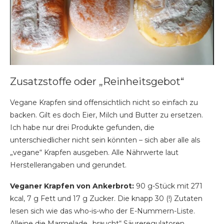
Zusatzstoffe oder „Reinheitsgebot“
Vegane Krapfen sind offensichtlich nicht so einfach zu
backen. Gilt es doch Eier, Milch und Butter zu ersetzen.
Ich habe nur drei Produkte gefunden, die
unterschiedlicher nicht sein könnten – sich aber alle als
„vegane“ Krapfen ausgeben. Alle Nährwerte laut
Herstellerangaben und gerundet.
Veganer Krapfen von Ankerbrot:
90 g-Stück mit 271
kcal, 7 g Fett und 17 g Zucker. Die knapp 30 (!) Zutaten
lesen sich wie das who-is-who der E-Nummern-Liste.
Alleine die Marmelade „braucht“ Säureregulatoren,