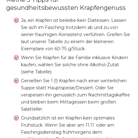
gesundheitsbewussten Krapfengenuss
Ja, ein Krapfen ist beileibe kein Diätessen. Lassen
Sie sich im Fasching trotzdem ab und zu von
seiner flaumigen Konsistenz verführen. Greifen Sie
laut unserer Tabelle zu einem der kleineren
Exemplare von 60-75 g/Stück.
Wenn Sie Krapfen für die Familie inklusive Kindern
kaufen, wählen Sie solche ohne Alkohol-Zutat
(siehe Tabelle).
Genießen Sie 1 (!) Krapfen nach einer winterlichen
Suppe statt Hauptspeise/Dessert. Oder Sie
verspeisen ihn genüsslich zum Nachmittagskaffee
und bleiben beim Mittagessen beim großen
Salatteller.
Grundsätzlich ist ein Krapfen kein optimales
Frühstück. Wenn Sie aber am 11.11. oder am
Faschingsdienstag frühmorgens dem