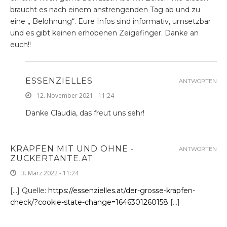
braucht es nach einem anstrengenden Tag ab und zu
eine „ Belohnung“. Eure Infos sind informativ, umsetzbar
und es gibt keinen erhobenen Zeigefinger. Danke an
euch!!
ESSENZIELLES
ANTWORTEN
12. November 2021 - 11:24
Danke Claudia, das freut uns sehr!
KRAPFEN MIT UND OHNE -
ANTWORTEN
ZUCKERTANTE.AT
3. März 2022 - 11:24
[…] Quelle:
https://essenzielles.at/der-grosse-krapfen-
check/?cookie-state-change=1646301260158
[…]