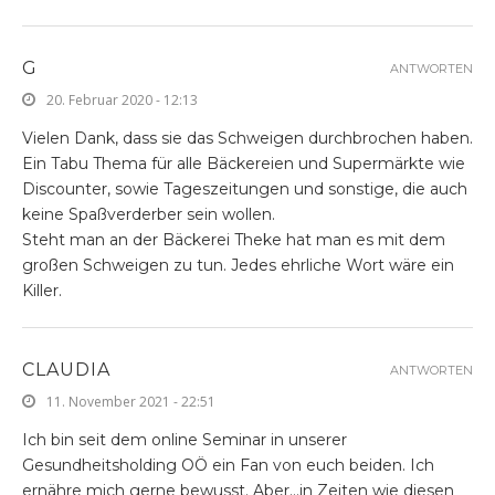
G
ANTWORTEN
20. Februar 2020 - 12:13
Vielen Dank, dass sie das Schweigen durchbrochen haben.
Ein Tabu Thema für alle Bäckereien und Supermärkte wie
Discounter, sowie Tageszeitungen und sonstige, die auch
keine Spaßverderber sein wollen.
Steht man an der Bäckerei Theke hat man es mit dem
großen Schweigen zu tun. Jedes ehrliche Wort wäre ein
Killer.
CLAUDIA
ANTWORTEN
11. November 2021 - 22:51
Ich bin seit dem online Seminar in unserer
Gesundheitsholding OÖ ein Fan von euch beiden. Ich
ernähre mich gerne bewusst. Aber…in Zeiten wie diesen