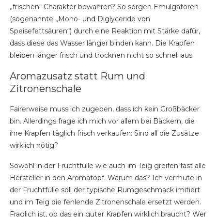
„frischen“ Charakter bewahren? So sorgen Emulgatoren
(sogenannte „Mono- und Diglyceride von
Speisefettsäuren“) durch eine Reaktion mit Stärke dafür,
dass diese das Wasser länger binden kann. Die Krapfen
bleiben länger frisch und trocknen nicht so schnell aus.
Aromazusatz statt Rum und
Zitronenschale
Fairerweise muss ich zugeben, dass ich kein Großbäcker
bin. Allerdings frage ich mich vor allem bei Bäckern, die
ihre Krapfen täglich frisch verkaufen: Sind all die Zusätze
wirklich nötig?
Sowohl in der Fruchtfülle wie auch im Teig greifen fast alle
Hersteller in den Aromatopf. Warum das? Ich vermute in
der Fruchtfülle soll der typische Rumgeschmack imitiert
und im Teig die fehlende Zitronenschale ersetzt werden.
Fraglich ist, ob das ein guter Krapfen wirklich braucht? Wer