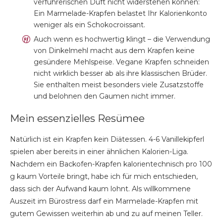
verführerischen Duft nicht widerstehen können:
Ein Marmelade-Krapfen belastet Ihr Kalorienkonto
weniger als ein Schokocroissant.
Auch wenn es hochwertig klingt – die Verwendung
von Dinkelmehl macht aus dem Krapfen keine
gesündere Mehlspeise. Vegane Krapfen schneiden
nicht wirklich besser ab als ihre klassischen Brüder.
Sie enthalten meist besonders viele Zusatzstoffe
und belohnen den Gaumen nicht immer.
Mein essenzielles Resümee
Natürlich ist ein Krapfen kein Diätessen. 4-6 Vanillekipferl
spielen aber bereits in einer ähnlichen Kalorien-Liga.
Nachdem ein Backofen-Krapfen kalorientechnisch pro 100
g kaum Vorteile bringt, habe ich für mich entschieden,
dass sich der Aufwand kaum lohnt. Als willkommene
Auszeit im Bürostress darf ein Marmelade-Krapfen mit
gutem Gewissen weiterhin ab und zu auf meinen Teller.