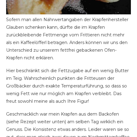
Sofern man allen Nährwertangaben der Krapfenhersteller
Glauben schenken kann, dürfte die im Krapfen
zurückbleibende Fettmenge vom Frittieren nicht mehr
als ein Kaffeelöfferl betragen. Anders können wir uns den
Unterschied zu unserem fettfrei gebackenen Ofen-
Krapfen nicht erklären.
Hier beschränkt sich die Fettzugabe auf ein wenig Butter
im Teig. Wahrscheinlich punkten die Fritteusen der
Großbäcker durch exakte Temperaturführung, so dass so
wenig Fett wie nur möglich am Krapfen verbleibt. Das
freut sowohl meine als auch Ihre Figur!
Geschmacklich war mein Krapfen aus dem Backofen
(siehe Rezept weiter unten) am selben Tag wirklich ein
Genuss. Die Konsistenz etwas anders. Leider waren sie so
gut, dass man gleich zwei davon zum Nachmittagskaffee