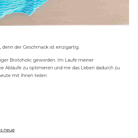
 denn der Geschmack ist einzigartig.
chtiger Brotoholic geworden. Im Laufe meiner
die Abläufe zu optimieren und mir das Leben dadurch zu
heute mit Ihnen teilen:
ns neue