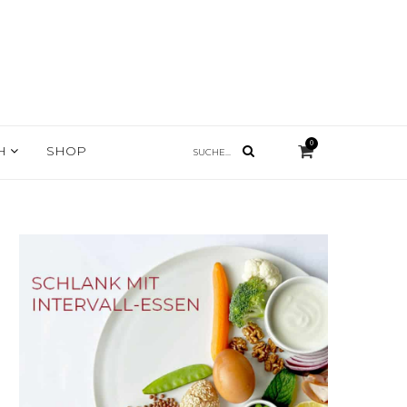
0
CH
SHOP