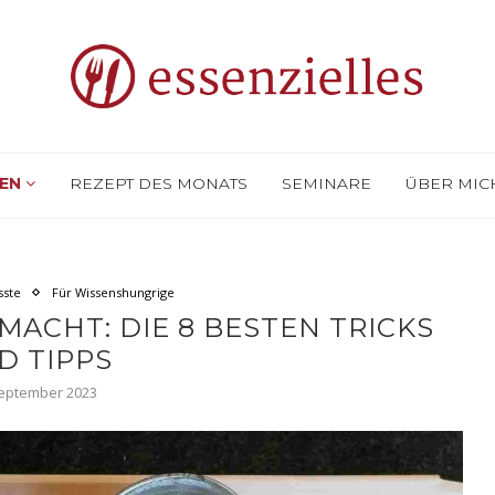
SEN
REZEPT DES MONATS
SEMINARE
ÜBER MI
sste
Für Wissenshungrige
ACHT: DIE 8 BESTEN TRICKS
D TIPPS
September 2023