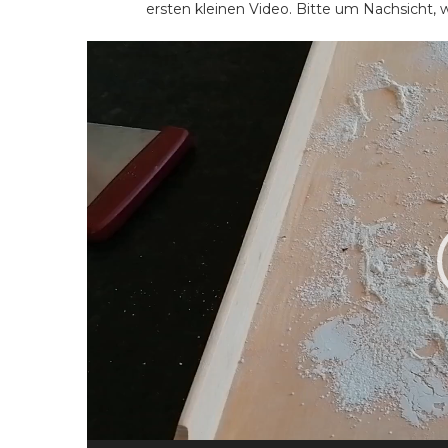
ersten kleinen Video. Bitte um Nachsicht, w
Video-
Player