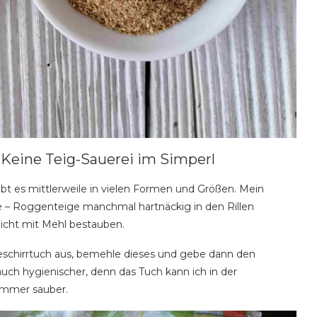
 Keine Teig-Sauerei im Simperl
ibt es mittlerweile in vielen Formen und Größen. Mein
ge – Roggenteige manchmal hartnäckig in den Rillen
nicht mit Mehl bestauben.
schirrtuch aus, bemehle dieses und gebe dann den
auch hygienischer, denn das Tuch kann ich in der
immer sauber.