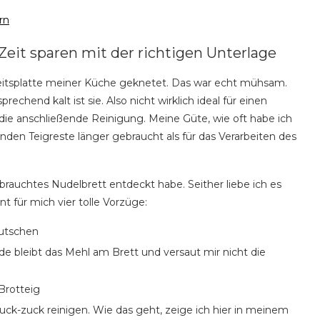
rn
Zeit sparen mit der richtigen Unterlage
beitsplatte meiner Küche geknetet. Das war echt mühsam.
chend kalt ist sie. Also nicht wirklich ideal für einen
die anschließende Reinigung. Meine Güte, wie oft habe ich
nden Teigreste länger gebraucht als für das Verarbeiten des
rauchtes Nudelbrett entdeckt habe. Seither liebe ich es
t für mich vier tolle Vorzüge:
rutschen
 bleibt das Mehl am Brett und versaut mir nicht die
Brotteig
 ruck-zuck reinigen. Wie das geht, zeige ich hier in meinem