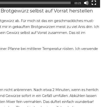
03:23
Brotgewürz selbst auf Vorrat herstellen
gewürz ab. Für mich ist das ein geschmackliches must-
 mir in gekauften Brotgewürzen meist zu viel Anis drin. Ich
mein Gewürz selbst auf Vorrat zusammen. Das ist im
ner Pfanne bei mittlerer Temperatur rösten. Ich verwende
 nicht anbrennen. Nach etwa 2 Minuten, wenn es herrlich
d Gewürze sofort in ein Gefäß umfüllen. Abkühlen lassen
en Mixer fein vermahlen. Das duftet einfach wunderbar!