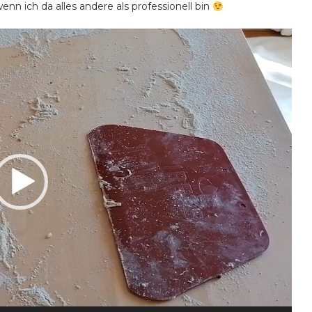
enn ich da alles andere als professionell bin