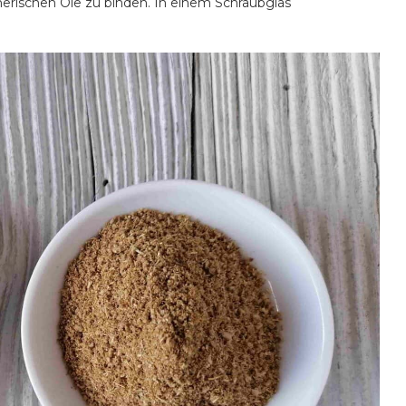
rischen Öle zu binden. In einem Schraubglas