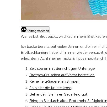
Beitrag vorlesen
Wer selbst Brot bäckt, wird kaum mehr Brot kaufen,
Ich backe bereits seit vielen Jahren und bin ein ri
Brotbackkarriere habe ich immer wieder versucht, 
erleichtern. Acht meiner Tricks & Tipps möchte ich 
Zeit sparen mit der richtigen Unterlage
Brotgewürz selbst auf Vorrat herstellen
Keine Teig-Sauerei im Simperl
So bleibt die Kruste kross
Behandeln Sie Ihren Sauerteig gut
Bringen Sie durch altes Brot mehr Saftigkeit i