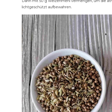
Dann mit 50 g Weizenmehl vermengen, um die äthe
lichtgeschützt aufbewahren.