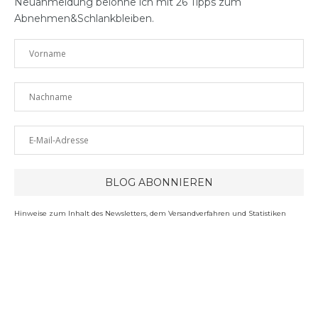
Neuanmeldung belohne ich mit 26 Tipps zum
Abnehmen&Schlankbleiben.
Hinweise zum Inhalt des Newsletters, dem Versandverfahren und Statistiken