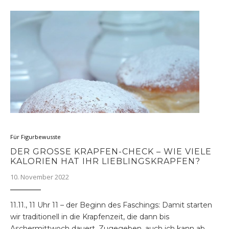
Für Figurbewusste
DER GROSSE KRAPFEN-CHECK – WIE VIELE K
ALORIEN HAT IHR LIEBLINGSKRAPFEN?
10. November 2022
11.11., 11 Uhr 11 – der Beginn des Faschings: Damit starten
wir traditionell in die Krapfenzeit, die dann bis
Aschermittwoch dauert. Zugegeben, auch ich kann ab