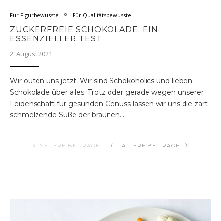
Für Figurbewusste
Für Qualitätsbewusste
ZUCKERFREIE SCHOKOLADE: EIN
ESSENZIELLER TEST
2. August 2021
Wir outen uns jetzt: Wir sind Schokoholics und lieben
Schokolade über alles. Trotz oder gerade wegen unserer
Leidenschaft für gesunden Genuss lassen wir uns die zart
schmelzende Süße der braunen…
NEUERE BEITRÄGE
ÄLTERE BEITRÄGE