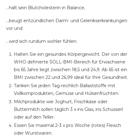
…hält sein Blutcholesterin in Balance,
…beugt entzündlichen Darm- und Gelenkserkrankungen
vor und
…wird sich rundum wohler fühlen.
Halten Sie ein gesundes Körpergewicht. Der von der
WHO definierte SOLL-BMI-Bereich für Erwachsene
bis 65 Jahre liegt zwischen 18,5 und 24,9. Ab 65 ist ein
BMI zwischen 22 und 26,99 ideal für Ihre Gesundheit.
Tanken Sie jeden Tag reichlich Ballaststoffe mit
Vollkornprodukten, Gemüse und Hülsenfrüchten.
Milchprodukte wie Joghurt, Frischkäse oder
Buttermilch sollen täglich 3 x ins Glas, ins Schüsserl
oder auf den Teller.
Essen Sie maximal 2-3 x pro Woche (rotes) Fleisch
oder Wurstwaren.