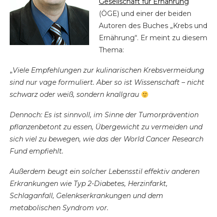
Gesellschaft für Ernährung
(ÖGE) und einer der beiden
Autoren des Buches „Krebs und
Ernährung“. Er meint zu diesem
Thema:
„
Viele Empfehlungen zur kulinarischen Krebsvermeidung
sind nur vage formuliert. Aber so ist Wissenschaft – nicht
schwarz oder weiß, sondern knallgrau
Dennoch: Es ist sinnvoll, im Sinne der Tumorprävention
pflanzenbetont zu essen, Übergewicht zu vermeiden und
sich viel zu bewegen, wie das der World Cancer Research
Fund empfiehlt.
Außerdem beugt ein solcher Lebensstil effektiv anderen
Erkrankungen wie Typ 2-Diabetes, Herzinfarkt,
Schlaganfall, Gelenkserkrankungen und dem
metabolischen Syndrom vor.