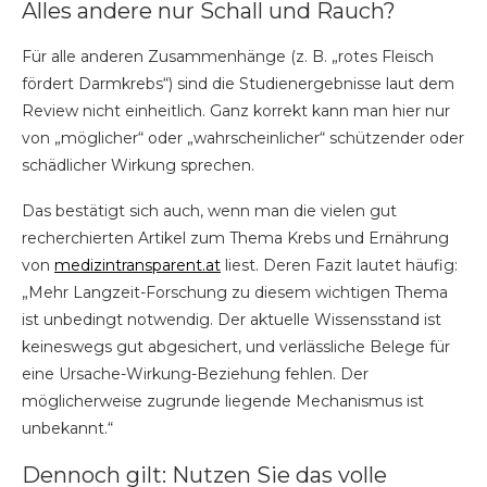
Alles andere nur Schall und Rauch?
Für alle anderen Zusammenhänge (z. B. „rotes Fleisch
fördert Darmkrebs“) sind die Studienergebnisse laut dem
Review nicht einheitlich. Ganz korrekt kann man hier nur
von „möglicher“ oder „wahrscheinlicher“ schützender oder
schädlicher Wirkung sprechen.
Das bestätigt sich auch, wenn man die vielen gut
recherchierten Artikel zum Thema Krebs und Ernährung
von
medizintransparent.at
liest. Deren Fazit lautet häufig:
„Mehr Langzeit-Forschung zu diesem wichtigen Thema
ist unbedingt notwendig. Der aktuelle Wissensstand ist
keineswegs gut abgesichert, und verlässliche Belege für
eine Ursache-Wirkung-Beziehung fehlen. Der
möglicherweise zugrunde liegende Mechanismus ist
unbekannt.“
Dennoch gilt: Nutzen Sie das volle