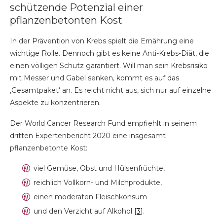
schützende Potenzial einer
pflanzenbetonten Kost
In der Prävention von Krebs spielt die Ernährung eine
wichtige Rolle. Dennoch gibt es keine Anti-Krebs-Diät, die
einen völligen Schutz garantiert. Will man sein Krebsrisiko
mit Messer und Gabel senken, kommt es auf das
‚Gesamtpaket‘ an. Es reicht nicht aus, sich nur auf einzelne
Aspekte zu konzentrieren.
Der World Cancer Research Fund empfiehlt in seinem
dritten Expertenbericht 2020 eine insgesamt
pflanzenbetonte Kost:
viel Gemüse, Obst und Hülsenfrüchte,
reichlich Vollkorn- und Milchprodukte,
einen moderaten Fleischkonsum
und den Verzicht auf Alkohol [
3
].