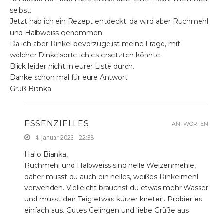
selbst.
Jetzt hab ich ein Rezept entdeckt, da wird aber Ruchmehl
und Halbweiss genommen.
Da ich aber Dinkel bevorzuge,ist meine Frage, mit
welcher Dinkelsorte ich es ersetzten könnte.
Blick leider nicht in eurer Liste durch.
Danke schon mal für eure Antwort
Gruß Bianka
ESSENZIELLES
ANTWORTEN
4. Januar 2023 - 22:38
Hallo Bianka,
Ruchmehl und Halbweiss sind helle Weizenmehle,
daher musst du auch ein helles, weißes Dinkelmehl
verwenden. Vielleicht brauchst du etwas mehr Wasser
und musst den Teig etwas kürzer kneten. Probier es
einfach aus. Gutes Gelingen und liebe Grüße aus