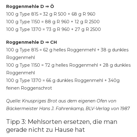
Roggenmehle D ⇒ Ö
100 g Type 815 = 32 g R 500 + 68 g R 960
100 g Type 1150 = 88 g R 960 + 12 g R 2500
100 g Type 1370 = 73 g R 960 + 27 g R 2500
Roggenmehle D ⇒ CH
100 g Type 815 = 62 g helles Roggenmehl + 38 g dunkles
Roggenmehl
100 g Type 1150 = 72 g helles Roggenmehl + 28 g dunkles
Roggenmehl
100 g Type 1370 = 66 g dunkles Roggenmehl + 340g
feinen Roggenschrot
Quelle: Knuspriges Brot aus dem eigenen Ofen von
Bäckermeister Hans J. Fahrenkamp, BLV-Verlag von 1987
Tipp 3: Mehlsorten ersetzen, die man
gerade nicht zu Hause hat