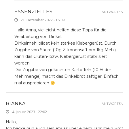
ESSENZIELLES
ANTWORTEN
21. Dezember 2022 - 16:09
Hallo Anna, vielleicht helfen diese Tipps für die
Verabeitung von Dinkel:
Dinkelmehl bildet kein starkes Klebergerüst. Durch
Zugabe von Säure (10g Zitronensaft pro 1kg Mehl)
kann das Gluten- bzw. Klebergerüst stabilisiert
werden.
Die Zugabe von gekochten Kartoffeln (10 % der
Mehlmenge) macht das Dinkelbrot saftiger. Einfach
mal ausprobieren
BIANKA
ANTWORTEN
4. Januar 2023 - 22:02
Hallo,
Ich backe nun auch seid etwas über einem Jahr mein Brot