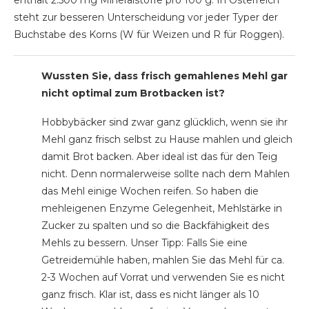
steht zur besseren Unterscheidung vor jeder Typer der
Buchstabe des Korns (W für Weizen und R für Roggen).
Wussten Sie, dass frisch gemahlenes Mehl gar
nicht optimal zum Brotbacken ist?
Hobbybäcker sind zwar ganz glücklich, wenn sie ihr
Mehl ganz frisch selbst zu Hause mahlen und gleich
damit Brot backen. Aber ideal ist das für den Teig
nicht. Denn normalerweise sollte nach dem Mahlen
das Mehl einige Wochen reifen. So haben die
mehleigenen Enzyme Gelegenheit, Mehlstärke in
Zucker zu spalten und so die Backfähigkeit des
Mehls zu bessern. Unser Tipp: Falls Sie eine
Getreidemühle haben, mahlen Sie das Mehl für ca.
2-3 Wochen auf Vorrat und verwenden Sie es nicht
ganz frisch. Klar ist, dass es nicht länger als 10