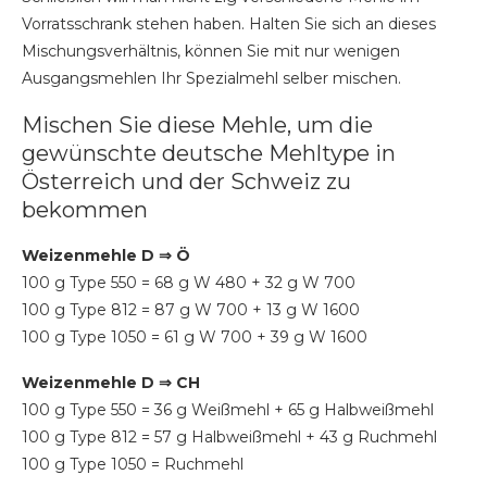
Vorratsschrank stehen haben. Halten Sie sich an dieses
Mischungsverhältnis, können Sie mit nur wenigen
Ausgangsmehlen Ihr Spezialmehl selber mischen.
Mischen Sie diese Mehle, um die
gewünschte deutsche Mehltype in
Österreich und der Schweiz zu
bekommen
Weizenmehle D ⇒ Ö
100 g Type 550 = 68 g W 480 + 32 g W 700
100 g Type 812 = 87 g W 700 + 13 g W 1600
100 g Type 1050 = 61 g W 700 + 39 g W 1600
Weizenmehle D ⇒ CH
100 g Type 550 = 36 g Weißmehl + 65 g Halbweißmehl
100 g Type 812 = 57 g Halbweißmehl + 43 g Ruchmehl
100 g Type 1050 = Ruchmehl