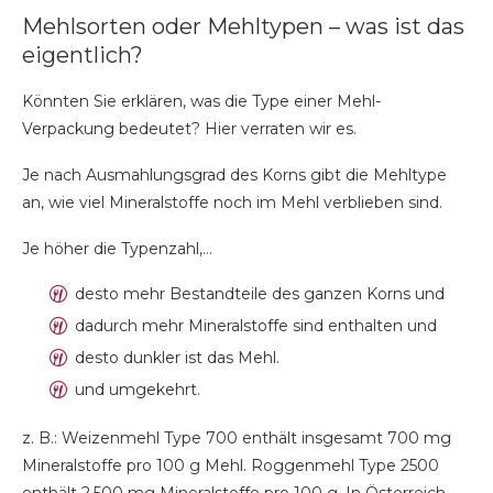
Mehlsorten oder Mehltypen – was ist das
eigentlich?
Könnten Sie erklären, was die Type einer Mehl-
Verpackung bedeutet? Hier verraten wir es.
Je nach Ausmahlungsgrad des Korns gibt die Mehltype
an, wie viel Mineralstoffe noch im Mehl verblieben sind.
Je höher die Typenzahl,…
desto mehr Bestandteile des ganzen Korns und
dadurch mehr Mineralstoffe sind enthalten und
desto dunkler ist das Mehl.
und umgekehrt.
z. B.: Weizenmehl Type 700 enthält insgesamt 700 mg
Mineralstoffe pro 100 g Mehl. Roggenmehl Type 2500
enthält 2.500 mg Mineralstoffe pro 100 g. In Österreich