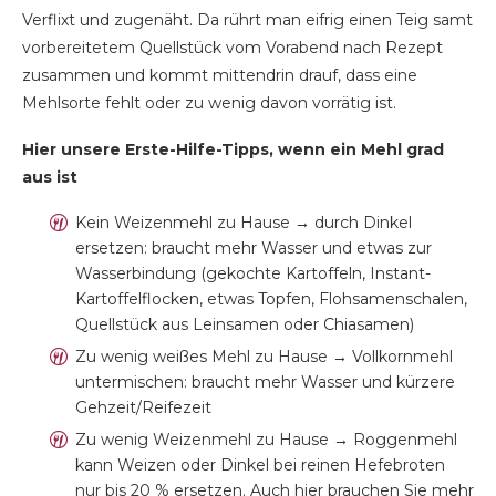
Verflixt und zugenäht. Da rührt man eifrig einen Teig samt
vorbereitetem Quellstück vom Vorabend nach Rezept
zusammen und kommt mittendrin drauf, dass eine
Mehlsorte fehlt oder zu wenig davon vorrätig ist.
Hier unsere Erste-Hilfe-Tipps, wenn ein Mehl grad
aus ist
Kein Weizenmehl zu Hause → durch Dinkel
ersetzen: braucht mehr Wasser und etwas zur
Wasserbindung (gekochte Kartoffeln, Instant-
Kartoffelflocken, etwas Topfen, Flohsamenschalen,
Quellstück aus Leinsamen oder Chiasamen)
Zu wenig weißes Mehl zu Hause → Vollkornmehl
untermischen: braucht mehr Wasser und kürzere
Gehzeit/Reifezeit
Zu wenig Weizenmehl zu Hause → Roggenmehl
kann Weizen oder Dinkel bei reinen Hefebroten
nur bis 20 % ersetzen. Auch hier brauchen Sie mehr