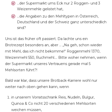
…der Supermarkt ums Eck nur 2 Roggen- und 3
Weizenmehle gelistet hat,
…die Angaben zu den Mehltypen in Österreich,
Deutschland und der Schweiz ganz unterschiedlich
sind?
Uns ist das früher oft passiert. Da lachte uns ein
Brotrezept besonders an, aber … „Na geh, schon wieder
mit Mehl, das ich nicht bekomme!“ Roggenmehl 1370,
Weizenmehl 550, Ruchmehl…. Bitte woher nehmen, wenn
der Supermarkt unseres Vertrauens gerade mal 5
Mehlsorten führt?!
Bald war klar, dass unsere Brotback-Karriere wohl nur
weiter nach oben gehen kann, wenn
in unserem Vorratsschrank Reis, Nudeln, Bulgur,
Quinoa & Co nicht 20 verschiedenen Mehlsorten
weichen müssen,