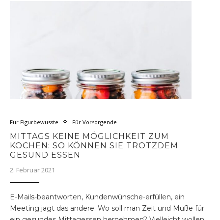
Für Figurbewusste
Für Vorsorgende
MITTAGS KEINE MÖGLICHKEIT ZUM
KOCHEN: SO KÖNNEN SIE TROTZDEM
GESUND ESSEN
2. Februar 2021
E-Mails-beantworten, Kundenwünsche-erfüllen, ein
Meeting jagt das andere. Wo soll man Zeit und Muße für
ein gesundes Mittagessen hernehmen? Vielleicht wollen