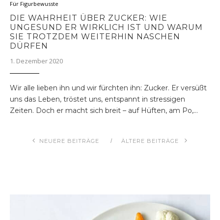
Für Figurbewusste
DIE WAHRHEIT ÜBER ZUCKER: WIE
UNGESUND ER WIRKLICH IST UND WARUM
SIE TROTZDEM WEITERHIN NASCHEN
DÜRFEN
1. Dezember 2020
Wir alle lieben ihn und wir fürchten ihn: Zucker. Er versüßt
uns das Leben, tröstet uns, entspannt in stressigen
Zeiten. Doch er macht sich breit – auf Hüften, am Po,…
NEUERE BEITRÄGE
ÄLTERE BEITRÄGE