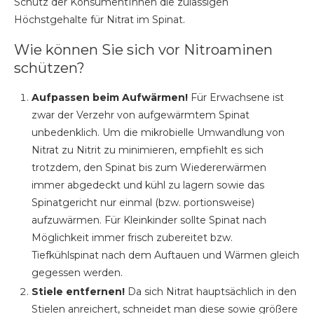
Schutz der KonsumentInnen die zulässigen
Höchstgehalte für Nitrat im Spinat.
Wie können Sie sich vor Nitroaminen
schützen?
Aufpassen beim Aufwärmen!
Für Erwachsene ist
zwar der Verzehr von aufgewärmtem Spinat
unbedenklich. Um die mikrobielle Umwandlung von
Nitrat zu Nitrit zu minimieren, empfiehlt es sich
trotzdem, den Spinat bis zum Wiedererwärmen
immer abgedeckt und kühl zu lagern sowie das
Spinatgericht nur einmal (bzw. portionsweise)
aufzuwärmen. Für Kleinkinder sollte Spinat nach
Möglichkeit immer frisch zubereitet bzw.
Tiefkühlspinat nach dem Auftauen und Wärmen gleich
gegessen werden.
Stiele entfernen!
Da sich Nitrat hauptsächlich in den
Stielen anreichert, schneidet man diese sowie größere