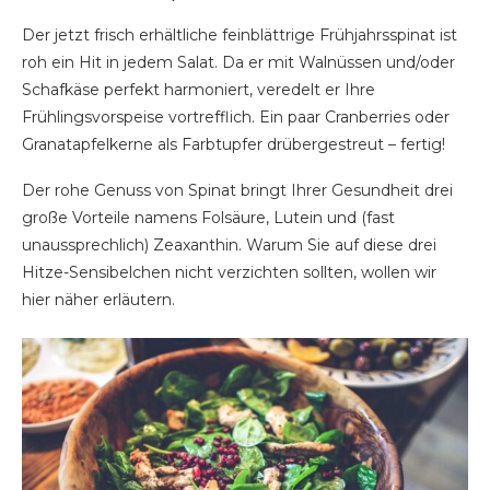
Der jetzt frisch erhältliche feinblättrige Frühjahrsspinat ist
roh ein Hit in jedem Salat. Da er mit Walnüssen und/oder
Schafkäse perfekt harmoniert, veredelt er Ihre
Frühlingsvorspeise vortrefflich. Ein paar Cranberries oder
Granatapfelkerne als Farbtupfer drübergestreut – fertig!
Der rohe Genuss von Spinat bringt Ihrer Gesundheit drei
große Vorteile namens Folsäure, Lutein und (fast
unaussprechlich) Zeaxanthin. Warum Sie auf diese drei
Hitze-Sensibelchen nicht verzichten sollten, wollen wir
hier näher erläutern.