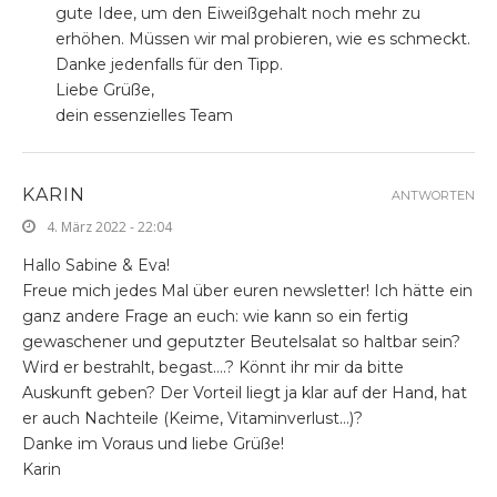
gute Idee, um den Eiweißgehalt noch mehr zu
erhöhen. Müssen wir mal probieren, wie es schmeckt.
Danke jedenfalls für den Tipp.
Liebe Grüße,
dein essenzielles Team
KARIN
ANTWORTEN
4. März 2022 - 22:04
Hallo Sabine & Eva!
Freue mich jedes Mal über euren newsletter! Ich hätte ein
ganz andere Frage an euch: wie kann so ein fertig
gewaschener und geputzter Beutelsalat so haltbar sein?
Wird er bestrahlt, begast….? Könnt ihr mir da bitte
Auskunft geben? Der Vorteil liegt ja klar auf der Hand, hat
er auch Nachteile (Keime, Vitaminverlust…)?
Danke im Voraus und liebe Grüße!
Karin