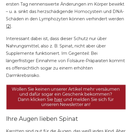
ersten Tag nennenswerte Änderungen im Körper bewirkt
– u. a. sinkt das herzschädigende Homocystein und DNA-
Schäden in den Lymphozyten können verhindert werden
[
2
].
Interessant dabei ist, dass dieser Schutz nur über
Nahrungsmittel, also z. B. Spinat, nicht aber über
Supplemente funktioniert. Im Gegenteil: Bei
längerfristiger Einnahme von Folsäure-Präparaten kommt
es offensichtlich sogar zu einem erhöhten
Darmkrebsrisiko.
Ihre Augen lieben Spinat
Karotten sind gut für die Augen, das weiß jedes Kind. Aber