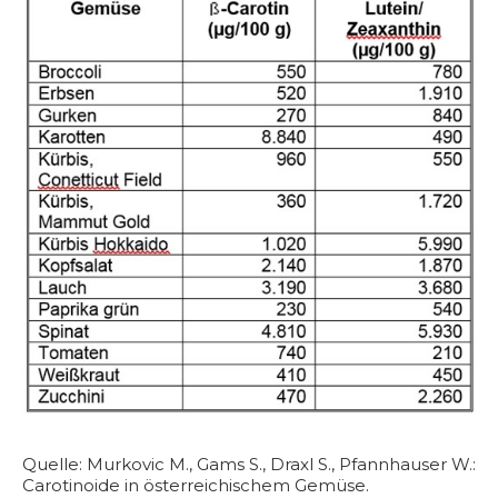
Quelle: Murkovic M., Gams S., Draxl S., Pfannhauser W.:
Carotinoide in österreichischem Gemüse.