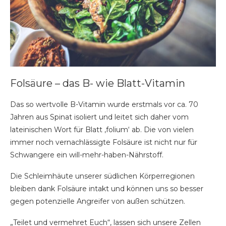
Folsäure – das B- wie Blatt-Vitamin
Das so wertvolle B-Vitamin wurde erstmals vor ca. 70
Jahren aus Spinat isoliert und leitet sich daher vom
lateinischen Wort für Blatt ‚folium‘ ab. Die von vielen
immer noch vernachlässigte Folsäure ist nicht nur für
Schwangere ein will-mehr-haben-Nährstoff.
Die Schleimhäute unserer südlichen Körperregionen
bleiben dank Folsäure intakt und können uns so besser
gegen potenzielle Angreifer von außen schützen.
„Teilet und vermehret Euch“, lassen sich unsere Zellen