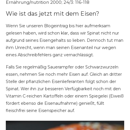
Ernährung/nutrition 2000; 24/3: 116-118
Wie ist das jetzt mit dem Eisen?
Wenn Sie unseren Blogeintrag bis hier aufmerksam
gelesen haben, wird schon klar, dass wir Spinat nicht nur
aufgrund seines Eisengehalts so lieben. Dennoch tut man
ihm Unrecht, wenn man seinen Eisenanteil nur wegen
eines Abschreibfehlers ganz vernachlässigt.
Falls Sie regelmäßig Sauerampfer oder Schwarzwurzeln
essen, nehmen Sie noch mehr Eisen auf. Gleich an dritter
Stelle der pflanzlichen Eisenlieferanten folgt schon der
Spinat. Wer ihn zur besseren Verfügbarkeit noch mit den
Vitamin C-reichen Kartoffeln oder einem Spiegelei (Eiweiß
fördert ebenso die Eisenaufnahme) genießt, füllt
fleischfrei seine Eisenspeicher auf.