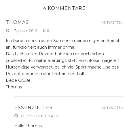
4 KOMMENTARE
THOMAS
ANTWORTEN
17. Januar 2019 - 14:10
Ich baue mir immer im Sommer meinen eigenen Spinat
an, funktioniert auch immer prima.
Das Lachsrollen-Rezept habe ich mir auch schon
zubereitet. Ich habe allerdings statt Frischkäse mageren
Hüttenkäse verwendet, da ich viel Sport mache und das
Rezept dadurch mehr Proteine enthält!
Liebe Grüße,
Thomas
ESSENZIELLES
ANTWORTEN
21. Januar 2019 - 14:38
Hallo Thomas,