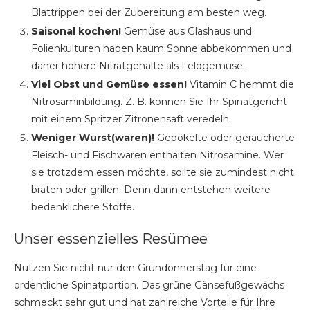
Blattrippen bei der Zubereitung am besten weg.
Saisonal kochen!
Gemüse aus Glashaus und
Folienkulturen haben kaum Sonne abbekommen und
daher höhere Nitratgehalte als Feldgemüse.
Viel Obst und Gemüse essen!
Vitamin C hemmt die
Nitrosaminbildung. Z. B. können Sie Ihr Spinatgericht
mit einem Spritzer Zitronensaft veredeln.
Weniger Wurst(waren)!
Gepökelte oder geräucherte
Fleisch- und Fischwaren enthalten Nitrosamine. Wer
sie trotzdem essen möchte, sollte sie zumindest nicht
braten oder grillen. Denn dann entstehen weitere
bedenklichere Stoffe.
Unser essenzielles Resümee
Nutzen Sie nicht nur den Gründonnerstag für eine
ordentliche Spinatportion. Das grüne Gänsefußgewächs
schmeckt sehr gut und hat zahlreiche Vorteile für Ihre