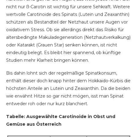
nicht nur ß-Carotin ist wichtig für unsere Sehkraft. Weitere
wertvolle Carotinoide des Spinats (Lutein und Zeaxanthin)
schützen als Bestandteil der Netzhaut unsere Augen vor
oxidativem Stress. Ob sie allerdings direkt das Risiko für
altersbedingte Makuladegeneration (Netzhautverkalkung)
oder Katarakt (Grauen Star) senken können, ist nicht
eindeutig belegt. Es bleibt hier spannend, ob künftige
Studien mehr Klarheit bringen können.
Bis dahin lohnt sich der regelmäßige Spinatkonsum,
enthält dieser doch knapp hinter dem Hokkaido-Kürbis die
höchsten Anteile an Lutein und Zeaxanthin. Da die beiden
wie erwähnt Hitze so gar nicht mögen, isst man Spinat
entweder roh oder nur kurz blanchiert.
Tabelle: Ausgewählte Carotinoide in Obst und
Gemüse aus Österreich