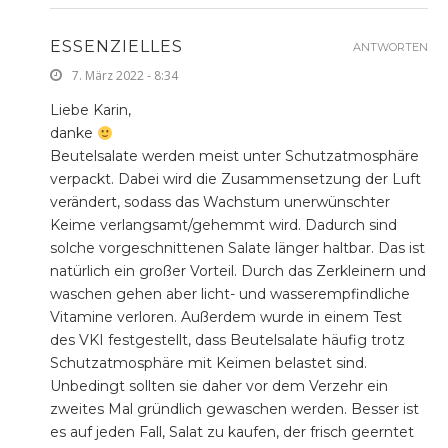
ESSENZIELLES
ANTWORTEN
7. März 2022 - 8:34
Liebe Karin,
danke
Beutelsalate werden meist unter Schutzatmosphäre
verpackt. Dabei wird die Zusammensetzung der Luft
verändert, sodass das Wachstum unerwünschter
Keime verlangsamt/gehemmt wird. Dadurch sind
solche vorgeschnittenen Salate länger haltbar. Das ist
natürlich ein großer Vorteil. Durch das Zerkleinern und
waschen gehen aber licht- und wasserempfindliche
Vitamine verloren. Außerdem wurde in einem Test
des VKI festgestellt, dass Beutelsalate häufig trotz
Schutzatmosphäre mit Keimen belastet sind.
Unbedingt sollten sie daher vor dem Verzehr ein
zweites Mal gründlich gewaschen werden. Besser ist
es auf jeden Fall, Salat zu kaufen, der frisch geerntet