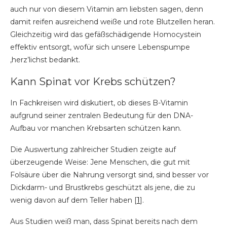
auch nur von diesem Vitamin am liebsten sagen, denn
damit reifen ausreichend weiße und rote Blutzellen heran.
Gleichzeitig wird das gefäßschädigende Homocystein
effektiv entsorgt, wofür sich unsere Lebenspumpe
‚herz’lichst bedankt.
Kann Spinat vor Krebs schützen?
In Fachkreisen wird diskutiert, ob dieses B-Vitamin
aufgrund seiner zentralen Bedeutung für den DNA-
Aufbau vor manchen Krebsarten schützen kann.
Die Auswertung zahlreicher Studien zeigte auf
überzeugende Weise: Jene Menschen, die gut mit
Folsäure über die Nahrung versorgt sind, sind besser vor
Dickdarm- und Brustkrebs geschützt als jene, die zu
wenig davon auf dem Teller haben [
1
].
Aus Studien weiß man, dass Spinat bereits nach dem