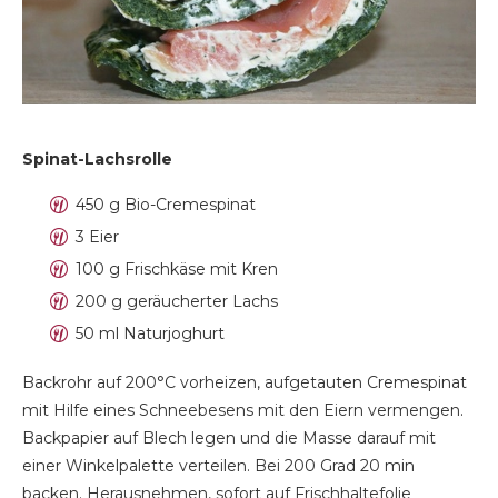
Spinat-Lachsrolle
450 g Bio-Cremespinat
3 Eier
100 g Frischkäse mit Kren
200 g geräucherter Lachs
50 ml Naturjoghurt
Backrohr auf 200°C vorheizen, aufgetauten Cremespinat
mit Hilfe eines Schneebesens mit den Eiern vermengen.
Backpapier auf Blech legen und die Masse darauf mit
einer Winkelpalette verteilen. Bei 200 Grad 20 min
backen. Herausnehmen, sofort auf Frischhaltefolie