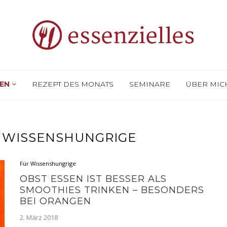
SEN
REZEPT DES MONATS
SEMINARE
ÜBER MI
 WISSENSHUNGRIGE
Für Wissenshungrige
OBST ESSEN IST BESSER ALS
SMOOTHIES TRINKEN – BESONDERS
BEI ORANGEN
2. März 2018