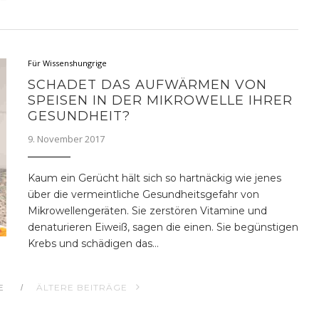
Für Wissenshungrige
SCHADET DAS AUFWÄRMEN VON
SPEISEN IN DER MIKROWELLE IHRER
GESUNDHEIT?
9. November 2017
Kaum ein Gerücht hält sich so hartnäckig wie jenes
über die vermeintliche Gesundheitsgefahr von
Mikrowellengeräten. Sie zerstören Vitamine und
denaturieren Eiweiß, sagen die einen. Sie begünstigen
Krebs und schädigen das…
E
ÄLTERE BEITRÄGE