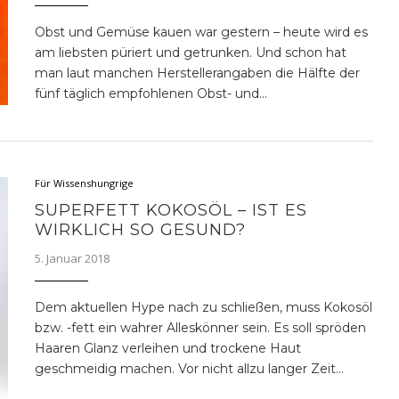
Obst und Gemüse kauen war gestern – heute wird es
am liebsten püriert und getrunken. Und schon hat
man laut manchen Herstellerangaben die Hälfte der
fünf täglich empfohlenen Obst- und…
Für Wissenshungrige
SUPERFETT KOKOSÖL – IST ES
WIRKLICH SO GESUND?
5. Januar 2018
Dem aktuellen Hype nach zu schließen, muss Kokosöl
bzw. -fett ein wahrer Alleskönner sein. Es soll spröden
Haaren Glanz verleihen und trockene Haut
geschmeidig machen. Vor nicht allzu langer Zeit…