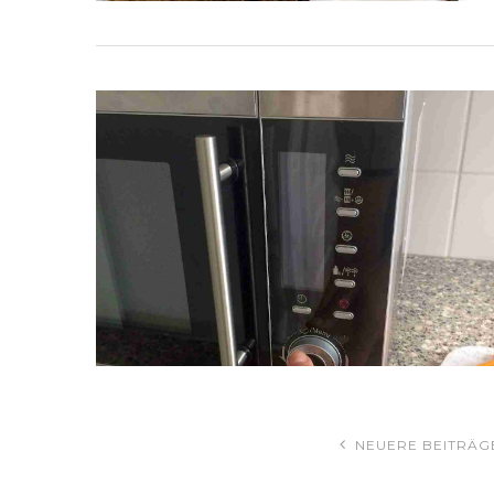
NEUERE BEITRÄG