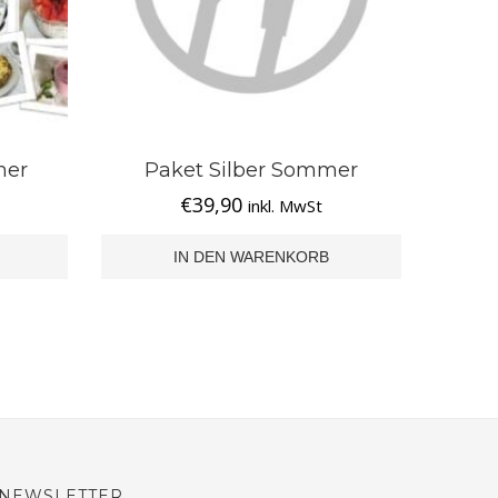
mer
Paket Silber Sommer
€
39,90
inkl. MwSt
IN DEN WARENKORB
NEWSLETTER