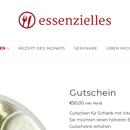
SEN
REZEPT DES MONATS
SEMINARE
ÜBER MI
Gutschein
€
50,00
inkl. MwSt
Gutschein für Schlank mit Int
Sie möchten einen höheren Be
Gutscheine erhöhen.