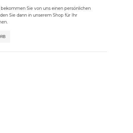
st, bekommen Sie von uns einen persönlichen
en Sie dann in unserem Shop für Ihr
nen.
ORB