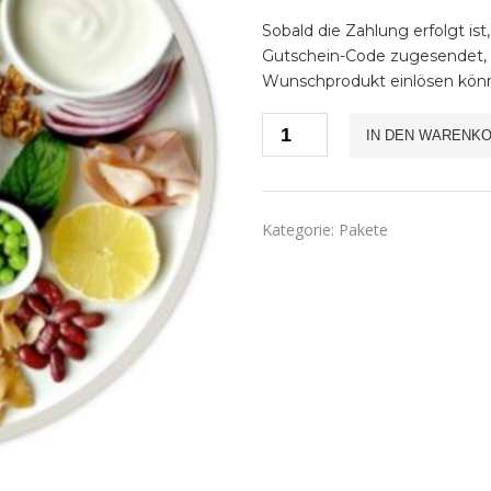
Sobald die Zahlung erfolgt i
Gutschein-Code zugesendet, d
Wunschprodukt einlösen kön
Gutschein
IN DEN WARENK
Menge
Kategorie:
Pakete