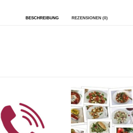
BESCHREIBUNG
REZENSIONEN (0)