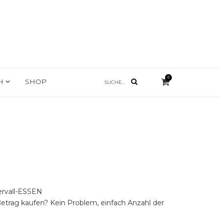
0
CH
SHOP
ervall-ESSEN
trag kaufen? Kein Problem, einfach Anzahl der