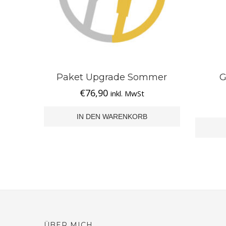
Paket Upgrade Sommer
G
€
76,90
inkl. MwSt
IN DEN WARENKORB
ÜBER MICH