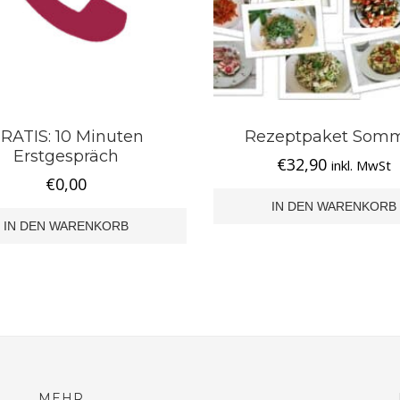
RATIS: 10 Minuten
Rezeptpaket Som
Erstgespräch
€
32,90
inkl. MwSt
€
0,00
IN DEN WARENKORB
IN DEN WARENKORB
MEHR