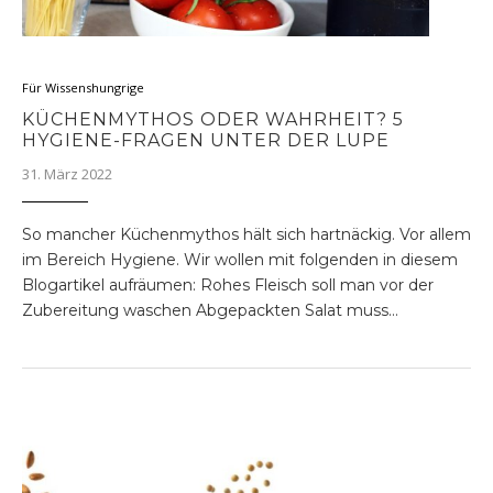
Für Wissenshungrige
KÜCHENMYTHOS ODER WAHRHEIT? 5
HYGIENE-FRAGEN UNTER DER LUPE
31. März 2022
So mancher Küchenmythos hält sich hartnäckig. Vor allem
im Bereich Hygiene. Wir wollen mit folgenden in diesem
Blogartikel aufräumen: Rohes Fleisch soll man vor der
Zubereitung waschen Abgepackten Salat muss…