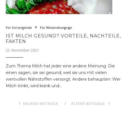
Für Vorsorgende
Für Wissenshungrige
IST MILCH GESUND? VORTEILE, NACHTEILE,
FAKTEN
22. November 2021
Zum Thema Milch hat jeder eine andere Meinung. Die
einen sagen, sie sei gesund, weil sie uns mit vielen
wertvollen Nährstoffen versorgt. Andere behaupten: Wer
Milch trinkt, wird krank und…
NEUERE BEITRÄGE
ÄLTERE BEITRÄGE