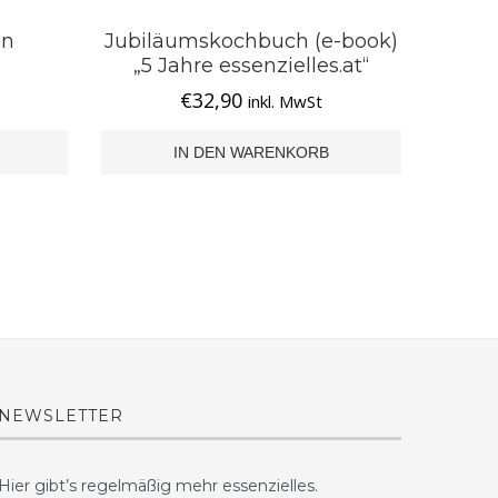
en
Jubiläumskochbuch (e-book)
„5 Jahre essenzielles.at“
€
32,90
inkl. MwSt
IN DEN WARENKORB
NEWSLETTER
Hier gibt’s regelmäßig mehr essenzielles.