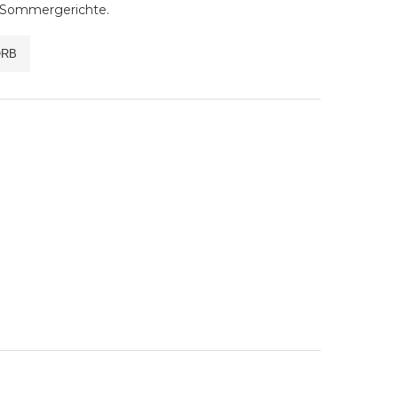
 Sommergerichte.
ORB