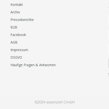
Kontakt
Archiv
Presseberichte
B2B
Facebook
AGB
Impressum
DSGVO
Häufige Fragen & Antworten
©2024 essenziell GmbH