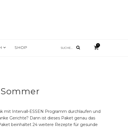
0
CH
SHOP
t Sommer
ank mit Intervall-ESSEN Programm durchlaufen und
anke Gerichte? Dann ist dieses Paket genau das
-Paket beinhaltet 24 weitere Rezepte für gesunde