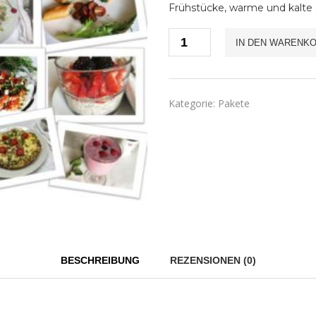
Frühstücke, warme und kalte
Rezeptpaket
IN DEN WARENK
Sommer
Menge
Kategorie:
Pakete
BESCHREIBUNG
REZENSIONEN (0)