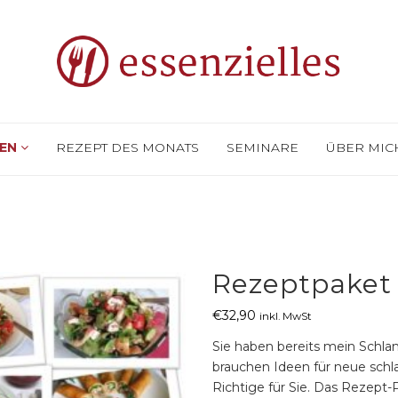
SEN
REZEPT DES MONATS
SEMINARE
ÜBER MI
Rezeptpake
€
32,90
inkl. MwSt
Sie haben bereits mein Schl
brauchen Ideen für neue schl
Richtige für Sie. Das Rezept